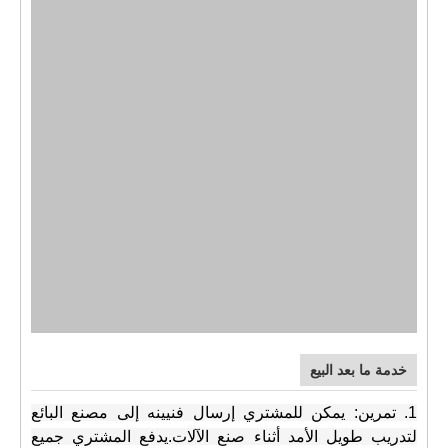
خدمة ما بعد البيع
1.
تمرين:
يمكن للمشتري إرسال فنيينه إلى مصنع البائع
لتدريب طويل الأمد أثناء صنع الآلات.يدفع المشتري جميع