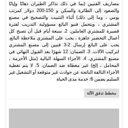
مصاريف الفنيين (بما في ذلك تذاكر الطيران ذهابًا وإيابًا
والصعود إلى الطائرة والسكن و 150-200 دولار كمرتب
يومي ، وما إلى ذلك) أثناء التثبيت والتصحيح في مصنع
المشتري ، ويتحمل فنيو البائع مسؤولية التدريب لفترة
قصيرة للمشتري العاملين.
2. سبعة أيام قبل أن تصبح كل
أعمال التحضير جاهزة ، يجب على المشتري ملاحظة البائع.
يجب على البائع إرسال 2-3 فنيين إلى مصنع المشتري
لتركيب الآلات.
3. الضمان: 12 شهرًا بعد القبول النهائي في
مصنع المشتري.
4. الأجزاء السهلة البالية (مثل الأحزمة ،
المحامل ، إلخ) غير مغطاة ضد الضمان.
5. لا يتم تغطية
الأجزاء التالفة الناتجة عن حوادث غير متوقعة أو التشغيل غير
السليم
يضمن
6: خدمة مدى الحياة
مخطط تدفق الآلة