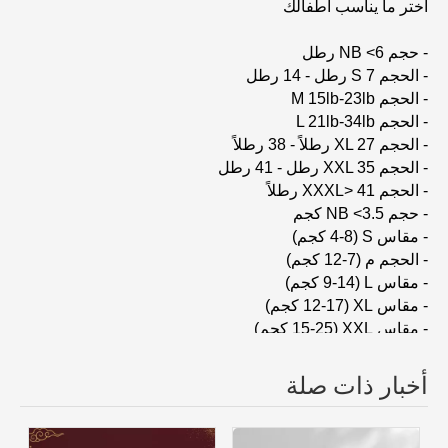
اختر ما يناسب أطفالك
- حجم NB <6 رطل
- الحجم S 7 رطل - 14 رطل
- الحجم M 15lb-23lb
- الحجم L 21lb-34lb
- الحجم XL 27 رطلاً - 38 رطلاً
- الحجم XXL 35 رطل - 41 رطل
- الحجم XXXL> 41 رطلاً
- حجم NB <3.5 كجم
- مقاس S (4-8 كجم)
- الحجم م (7-12 كجم)
- مقاس L (9-14 كجم)
- مقاس XL (12-17 كجم)
- مقاس XXL (15-25 كجم)
- مقاس XXXL (18-35 كجم)
الوزن أعلاه للإشارة فقط ، يرجى الاختيار وفقًا للوضع الفعلي للطفل
أخبار ذات صلة
الذي يرتديه.