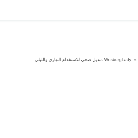
»
WesburgLady منديل صحي للاستخدام النهاري والليلي