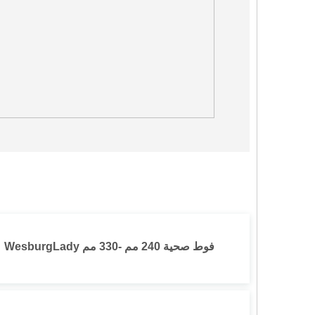
فوط صحية 240 مم -330 مم WesburgLady