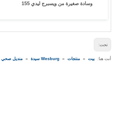
وسادة صغيرة من ويسبرج ليدي 155
تحت:
أنت هنا:
بيت
»
منتجات
»
Wesburg سيدة
»
منديل صحي