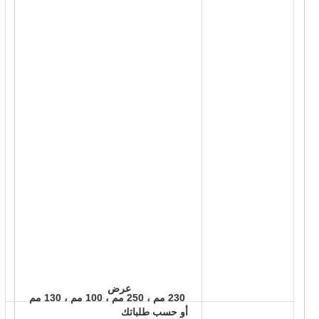
 عرض 
 230 مم ، 250 مم ، 100 مم ، 130 مم 
أو حسب طلباتك 