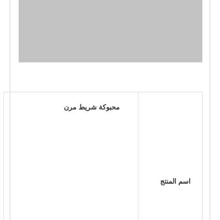
 محبوكة شريط مرن 
 اسم المنتج 