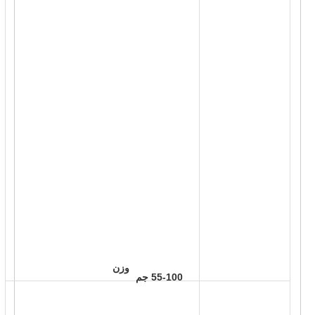
 وزن 
 55-100 جم 