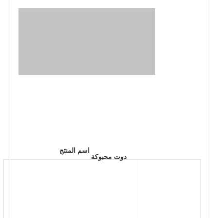
 اسم المنتج 
 دوت محبوكة 