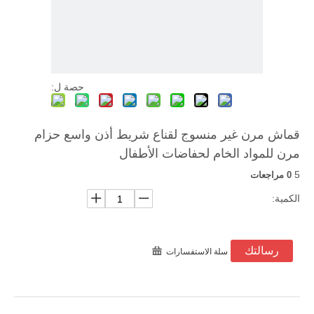
حصة ل:
قماش مرن غير منسوج لقناع شريط أذن واسع حزام
مرن للمواد الخام لحفاضات الأطفال
5
0 مراجعات
الكمية:
رسالتك
سلة الاستفسارات