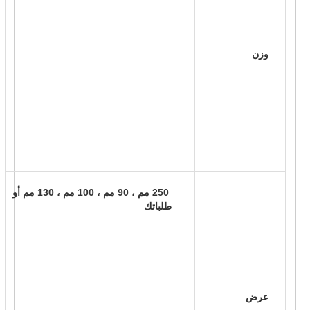
 وزن 
 250 مم ، 90 مم ، 100 مم ، 130 مم أو 
طلباتك 
 عرض 