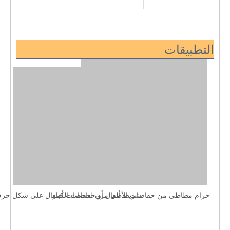
التطبيقات
 حزام مطاطي من حفاضات الأطفال أو حفاضات الكبار 
 شريط أذن مرن لحفاضات أطفال على شكل حرف T. 