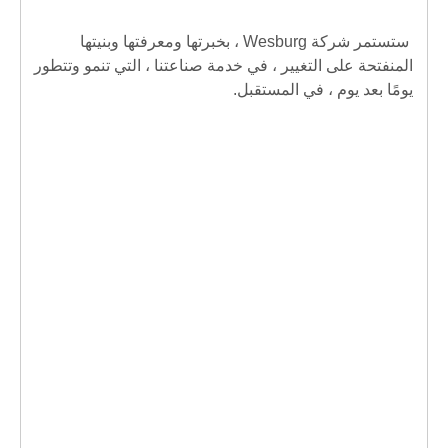
ستستمر شركة Wesburg ، بخبرتها ومعرفتها وبنيتها 
المنفتحة على التغيير ، في خدمة صناعتنا ، التي تنمو وتتطور 
يومًا بعد يوم ، في المستقبل.
 (تعني بالصينية أن الطفل يصبح الأسد الملك) 