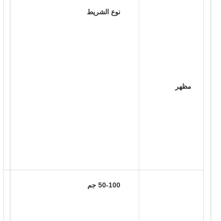
 نوع الشريط 
 مظهر 
 50-100 جم 